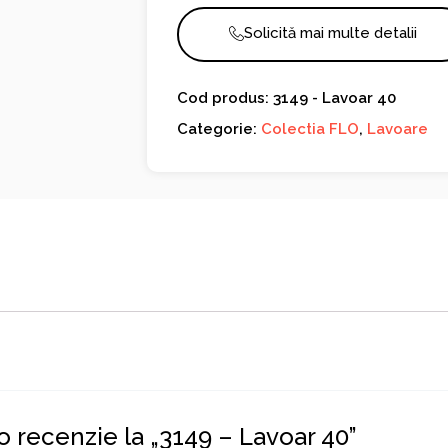
Solicită mai multe detalii
Cod produs: 3149 - Lavoar 40
Categorie:
Colectia FLO
,
Lavoare
 o recenzie la „3149 – Lavoar 40”