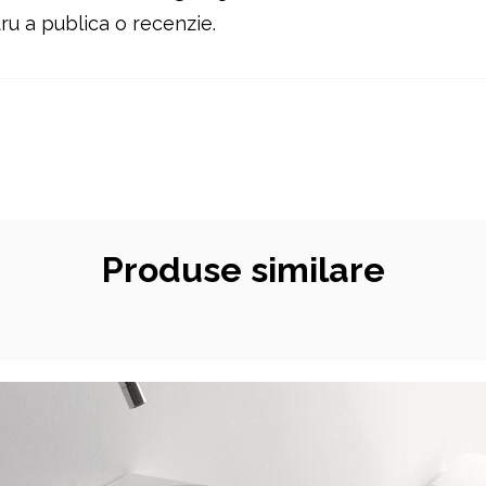
u a publica o recenzie.
Produse similare