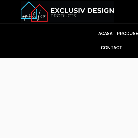
Skip
to
content
ACASA
PRODUS
CONTACT