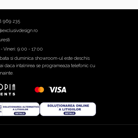
8 969 235
@exclusivdesign.ro
resti
 - Vineri: 9:00 - 17:00
ata si duminica showroom-ul este deschis
i daca intalnirea se programeaza telefonic cu
inainte.