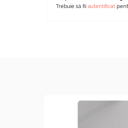
Trebuie să fii
autentificat
pentr