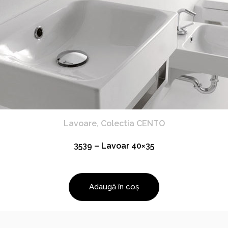
Lavoare
,
Colectia CENTO
3539 – Lavoar 40×35
Adaugă în coș