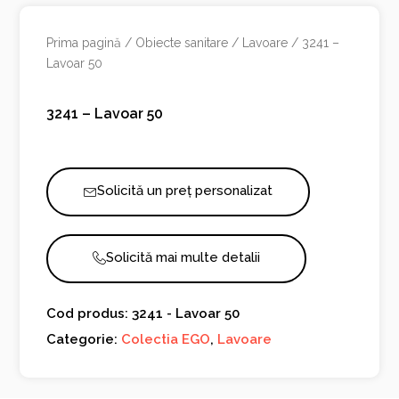
Prima pagină
/
Obiecte sanitare
/
Lavoare
/ 3241 –
Lavoar 50
3241 – Lavoar 50
Solicită un preț personalizat
Solicită mai multe detalii
Cod produs: 3241 - Lavoar 50
Categorie:
Colectia EGO
,
Lavoare