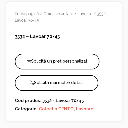
Prima pagină
/
Obiecte sanitare
/
Lavoare
/ 3532 –
Lavoar 70×45
3532 – Lavoar 70×45
Solicită un preț personalizat
Solicită mai multe detalii
Cod produs: 3532 - Lavoar 70x45
Categorie:
Colectia CENTO
,
Lavoare