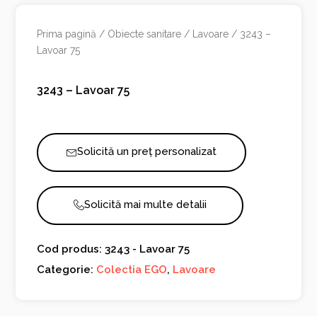
Prima pagină
/
Obiecte sanitare
/
Lavoare
/ 3243 –
Lavoar 75
3243 – Lavoar 75
Solicită un preț personalizat
Solicită mai multe detalii
Cod produs: 3243 - Lavoar 75
Categorie:
Colectia EGO
,
Lavoare