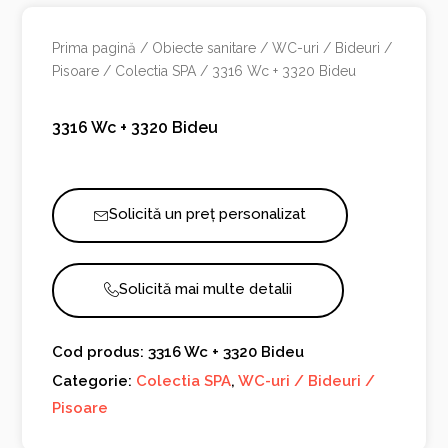
Prima pagină
/
Obiecte sanitare
/
WC-uri / Bideuri /
Pisoare
/
Colectia SPA
/ 3316 Wc + 3320 Bideu
3316 Wc + 3320 Bideu
Solicită un preț personalizat
Solicită mai multe detalii
Cod produs: 3316 Wc + 3320 Bideu
Categorie:
Colectia SPA
,
WC-uri / Bideuri /
Pisoare