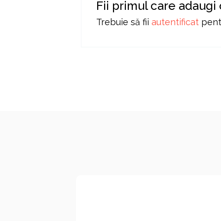
Fii primul care adaug
Trebuie să fii
autentificat
pentr