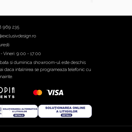
8 969 235
@exclusivdesign.ro
resti
 - Vineri: 9:00 - 17:00
ata si duminica showroom-ul este deschis
i daca intalnirea se programeaza telefonic cu
inainte.