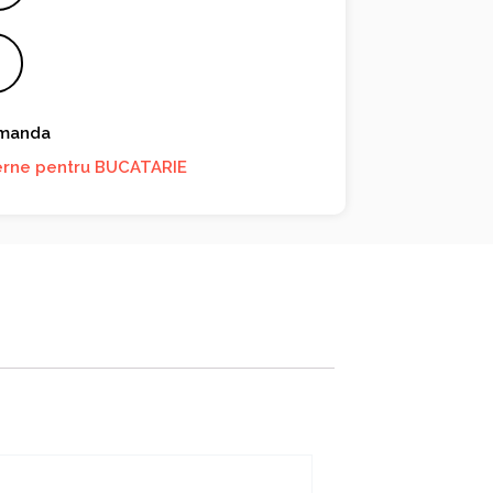
omanda
rne pentru BUCATARIE