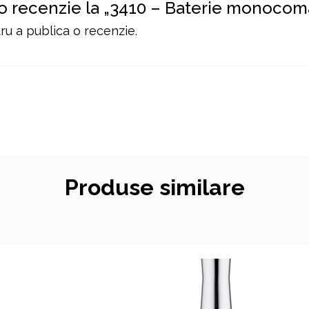
i o recenzie la „3410 – Baterie monoco
u a publica o recenzie.
Produse similare