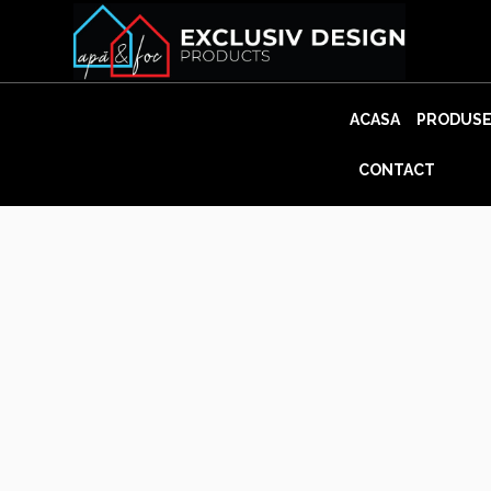
Skip
to
content
ACASA
PRODUS
CONTACT