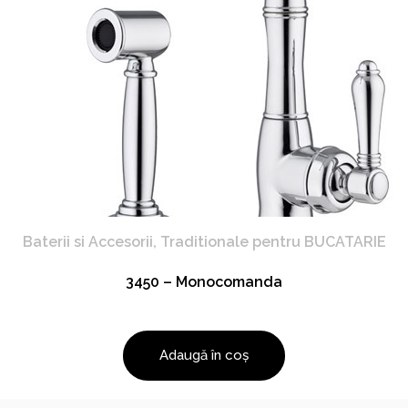
Baterii si Accesorii
,
Traditionale pentru BUCATARIE
3450 – Monocomanda
Adaugă în coș