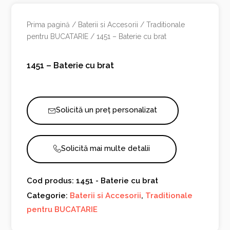
Prima pagină
/
Baterii si Accesorii
/
Traditionale
pentru BUCATARIE
/ 1451 – Baterie cu brat
1451 – Baterie cu brat
Solicită un preț personalizat
Solicită mai multe detalii
Cod produs: 1451 - Baterie cu brat
Categorie:
Baterii si Accesorii
,
Traditionale
pentru BUCATARIE