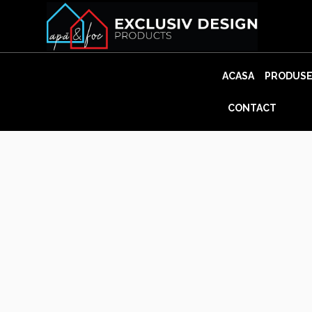
Skip
to
content
ACASA
PRODUS
CONTACT