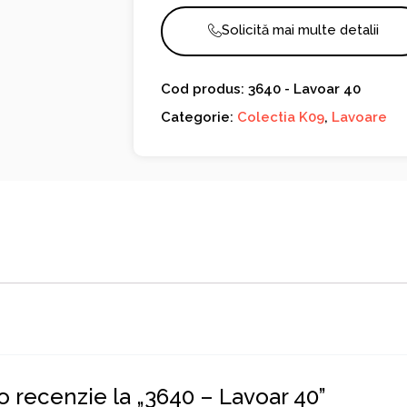
Solicită mai multe detalii
Cod produs: 3640 - Lavoar 40
Categorie:
Colectia K09
,
Lavoare
 o recenzie la „3640 – Lavoar 40”