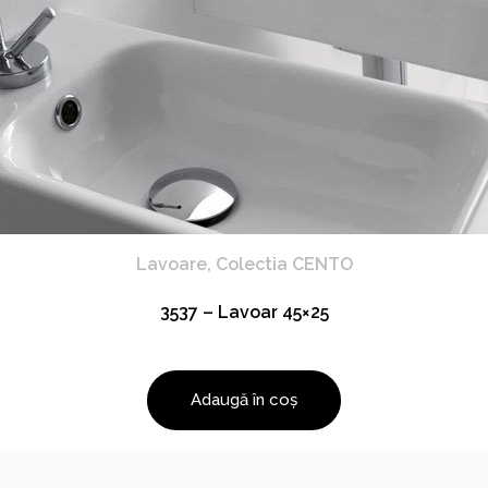
Lavoare
,
Colectia CENTO
3537 – Lavoar 45×25
Adaugă în coș