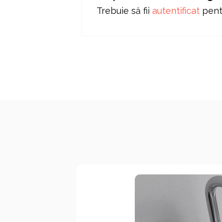
Trebuie să fii
autentificat
pentr