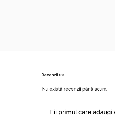
Recenzii (0)
Nu există recenzii până acum.
Fii primul care adaugi