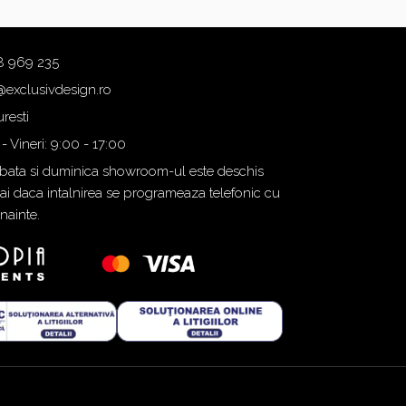
8 969 235
@exclusivdesign.ro
resti
 - Vineri: 9:00 - 17:00
ata si duminica showroom-ul este deschis
i daca intalnirea se programeaza telefonic cu
inainte.