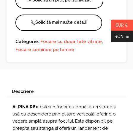
Solicită un preț personalizat
Solicită mai multe detalii
EUR €
RON lei
Categorie:
Focare cu doua fete vitrate
,
Focare seminee pe lemne
Descriere
ALPINA R60
este un focar cu două laturi vitrate și
ușă cu deschidere prin glisare verticală, oferind o
vedere amplă asupra focului. Este disponibil pe
dreapta sau stanga și oferă un randament de