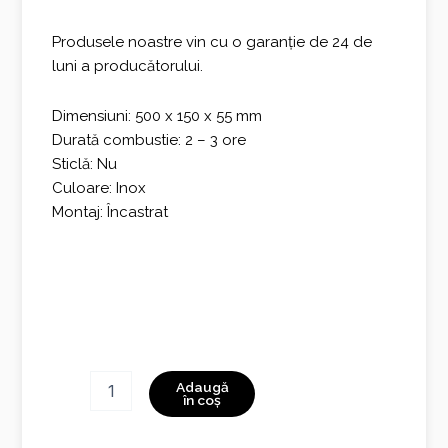
Produsele noastre vin cu o garanție de 24 de
luni a producătorului.
Dimensiuni: 500 x 150 x 55 mm
Durată combustie: 2 – 3 ore
Sticlă: Nu
Culoare: Inox
Montaj: Încastrat
Cantitate
Adaugă
Simple
în coș
Inbox
500