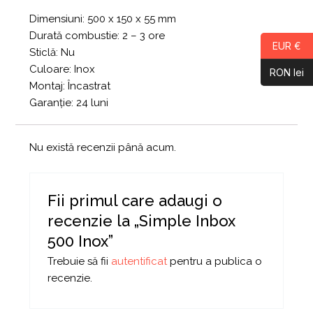
Dimensiuni: 500 x 150 x 55 mm
Durată combustie: 2 – 3 ore
EUR €
Sticlă: Nu
Culoare: Inox
RON lei
Montaj: Încastrat
Garanție: 24 luni
Nu există recenzii până acum.
Fii primul care adaugi o
recenzie la „Simple Inbox
500 Inox”
Trebuie să fii
autentificat
pentru a publica o
recenzie.