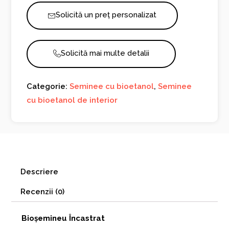
Inox
Solicită un preț personalizat
Solicită mai multe detalii
Categorie:
Seminee cu bioetanol
,
Seminee
cu bioetanol de interior
Descriere
Recenzii (0)
Bioșemineu Încastrat