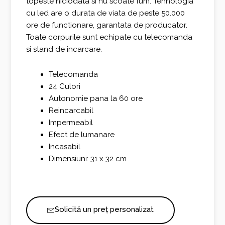
topeste niciodata si nu scoate fum. Tehnologia
cu led are o durata de viata de peste 50.000
ore de functionare, garantata de producator.
Toate corpurile sunt echipate cu telecomanda
si stand de incarcare.
Telecomanda
24 Culori
Autonomie pana la 60 ore
Reincarcabil
Impermeabil
Efect de lumanare
Incasabil
Dimensiuni: 31 x 32 cm
Solicită un preț personalizat