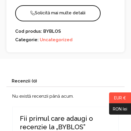
Solicită mai multe detalii
Cod produs: BYBLOS
Categorie:
Uncategorized
Recenzii (0)
Nu există recenzii până acum.
EUR €
RON lei
Fii primul care adaugi o
recenzie la „BYBLOS”