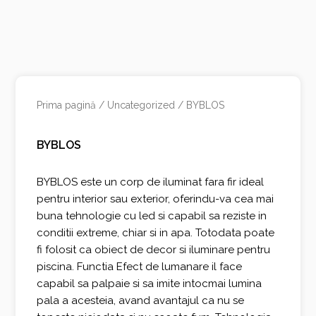
Prima pagină
/
Uncategorized
/ BYBLOS
BYBLOS
BYBLOS este un corp de iluminat fara fir ideal
pentru interior sau exterior, oferindu-va cea mai
buna tehnologie cu led si capabil sa reziste in
conditii extreme, chiar si in apa. Totodata poate
fi folosit ca obiect de decor si iluminare pentru
piscina. Functia Efect de lumanare il face
capabil sa palpaie si sa imite intocmai lumina
pala a acesteia, avand avantajul ca nu se