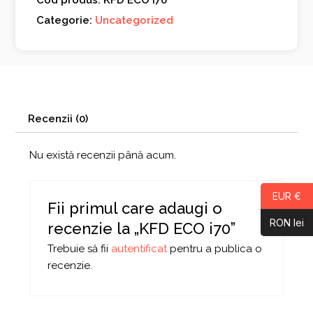
Cod produs: KFD ECO i70
Categorie:
Uncategorized
Recenzii (0)
Nu există recenzii până acum.
EUR €
Fii primul care adaugi o
RON lei
recenzie la „KFD ECO i70”
Trebuie să fii
autentificat
pentru a publica o
recenzie.