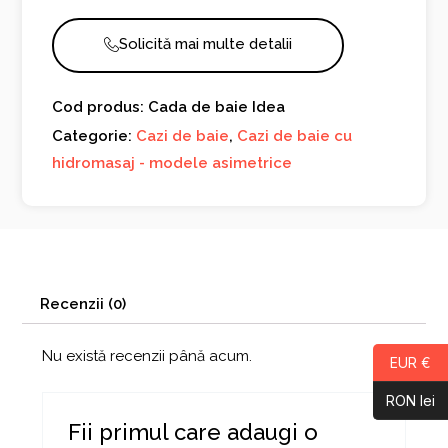
Solicită mai multe detalii
Cod produs: Cada de baie Idea
Categorie:
Cazi de baie
,
Cazi de baie cu
hidromasaj - modele asimetrice
Recenzii (0)
Nu există recenzii până acum.
EUR €
RON lei
Fii primul care adaugi o