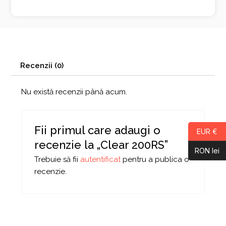
Recenzii (0)
Nu există recenzii până acum.
Fii primul care adaugi o
EUR €
recenzie la „Clear 200RS”
RON lei
Trebuie să fii
autentificat
pentru a publica o
recenzie.