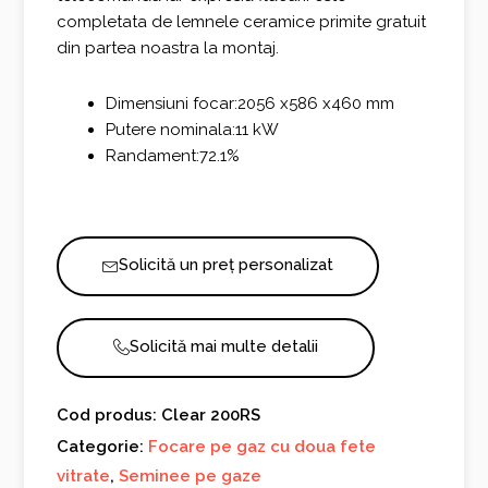
completata de lemnele ceramice primite gratuit
din partea noastra la montaj.
Dimensiuni focar:2056 x586 x460 mm
Putere nominala:11 kW
Randament:72.1%
Solicită un preț personalizat
Solicită mai multe detalii
Cod produs: Clear 200RS
Categorie:
Focare pe gaz cu doua fete
vitrate
,
Seminee pe gaze