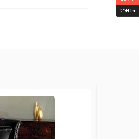
RON lei