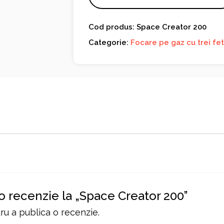
Cod produs: Space Creator 200
Categorie:
Focare pe gaz cu trei fet
 o recenzie la „Space Creator 200”
u a publica o recenzie.