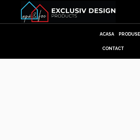
Skip
to
content
ACASA
PRODUS
CONTACT