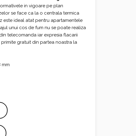
normativele in vigoare pe plan
elor se face ca la o centrala termica
z este ideal atat pentru apartamentele
ajul unui cos de fum nu se poate realiza
din telecomanda iar expresia flacarii
rimite gratuit din partea noastra la
08 mm