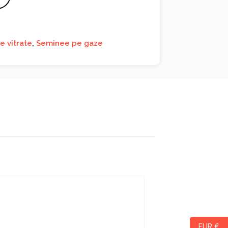
e vitrate
,
Seminee pe gaze
EUR €