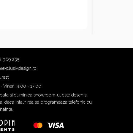
8 969 235
@exclusivdesign.ro
resti
 - Vineri: 9:00 - 17:00
ata si duminica showroom-ul este deschis
i daca intalnirea se programeaza telefonic cu
inainte.