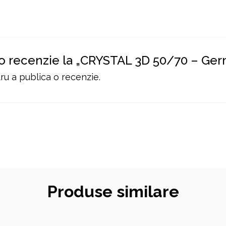
i o recenzie la „CRYSTAL 3D 50/70 – Ger
u a publica o recenzie.
Produse similare