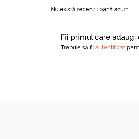
Nu există recenzii până acum.
Fii primul care adaug
Trebuie să fii
autentificat
pentr