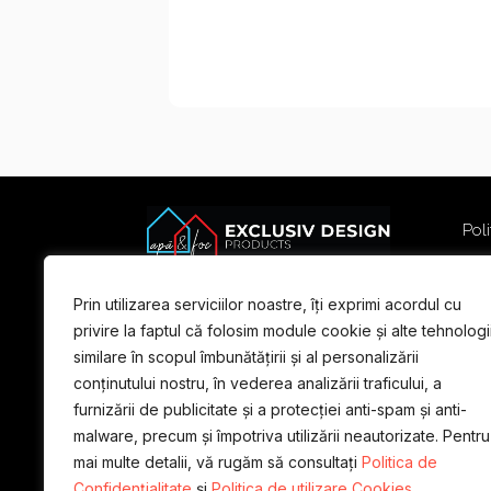
Poli
Poli
Term
Prin utilizarea serviciilor noastre, îți exprimi acordul cu
For
privire la faptul că folosim module cookie și alte tehnologi
similare în scopul îmbunătățirii și al personalizării
conținutului nostru, în vederea analizării traficului, a
furnizării de publicitate și a protecției anti-spam și anti-
malware, precum și împotriva utilizării neautorizate. Pentru
mai multe detalii, vă rugăm să consultați
Politica de
Confidențialitate
și
Politica de utilizare Cookies.