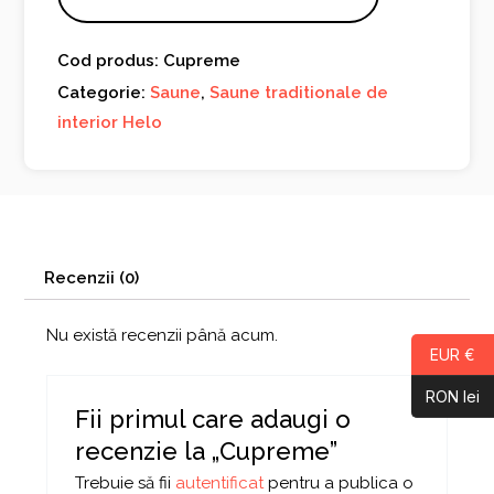
Cod produs: Cupreme
Categorie:
Saune
,
Saune traditionale de
interior Helo
Recenzii (0)
Nu există recenzii până acum.
EUR €
RON lei
Fii primul care adaugi o
recenzie la „Cupreme”
Trebuie să fii
autentificat
pentru a publica o