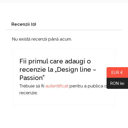
Recenzii (0)
Nu există recenzii până acum.
Fii primul care adaugi o
recenzie la „Design line –
EUR €
Passion”
RON lei
Trebuie să fii
autentificat
pentru a publica o
recenzie.