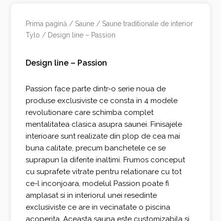
Prima pagină
/
Saune
/
Saune traditionale de interior
Tylo
/ Design line – Passion
Design line – Passion
Passion face parte dintr-o serie noua de
produse exclusiviste ce consta in 4 modele
revolutionare care schimba complet
mentalitatea clasica asupra saunei. Finisajele
interioare sunt realizate din plop de cea mai
buna calitate, precum banchetele ce se
suprapun la diferite inaltimi. Frumos conceput
cu suprafete vitrate pentru relationare cu tot
ce-l inconjoara, modelul Passion poate fi
amplasat si in interiorul unei resedinte
exclusiviste ce are in vecinatate o piscina
acoperita. Aceasta sauna este customizabila si