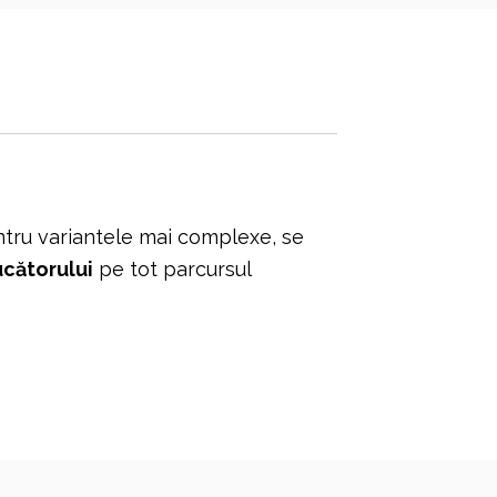
ntru variantele mai complexe, se
ucătorului
pe tot parcursul