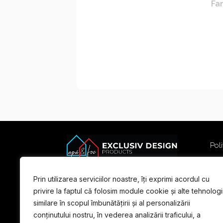
Fan
Poli
Poli
Term
Prin utilizarea serviciilor noastre, îți exprimi acordul cu
For
privire la faptul că folosim module cookie și alte tehnologi
similare în scopul îmbunătățirii și al personalizării
conținutului nostru, în vederea analizării traficului, a