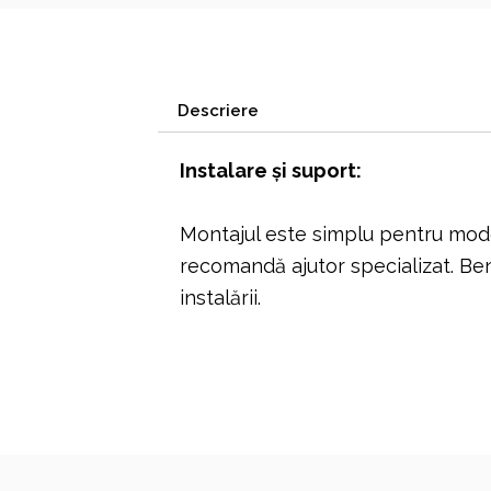
Descriere
Instalare și suport:
Montajul este simplu pentru mode
recomandă ajutor specializat. Be
instalării.