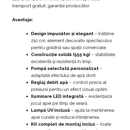
transport gratuit, garanție producător.
Avantaje:
Design impunător și elegant
– înălțime
210 cm, element decorativ spectaculos
pentru grădină sau spații comerciale.
Construcție solidă (555 kg)
– stabilitate
excelentă și rezistență în timp.
Pompă selectată personalizat
–
adaptată efectului de apă dorit.
Reglaj debit apă
– control precis al
presiunii pentru un efect vizual optim.
Iluminare LED integrată
– evidențiază
jocul apei pe timp de seară.
Lampă UV inclusă
– ajută la menținerea
apei curate și reduce întreținerea.
Kit complet de montaj inclus
– toate