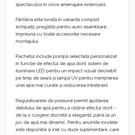
spectaculos în orice amenajare exterioară.
Fântâna este livrată în variantă complet
echipată, pregătită pentru auto-asamblare,
împreună cu toate accesoriile necesare
montajului.
Pachetul include pompă selectată personalizat
în funcție de efectul de apă dorit, sistem de
iluminare LED pentru un impact vizual deosebit
pe timp de seară și lampă UV pentru menținerea
unei ape mai curate și reducerea întreținerii.
Regulatoarele de presiune permit ajustarea
debitului de apă pentru a obține efectul dorit –
de la o curgere discretă și elegantă, până la un
joc de apă mai dinamic. Pentru anumite modele
este disponibil și inel cu duze suplimentare, care