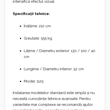
intensifică efectul vizual.
Specificații tehnice:
Înălțime: 210 cm
Greutate: 555 kg
Lățime / Diametru exterior: 130 / 100 / 40
cm
Lungime / Diametru interior: 52 cm
Model: 1125
Instalarea modelelor standard este simplă și nu
necesită cunoștințe tehnice avansate. Pentru
variantele mai complexe se recomandă ajutor