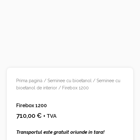
Prima pagină
/
Seminee cu bioetanol
/
Seminee cu
bioetanol de interior
/ Firebox 1200
Firebox 1200
710,00
€
+ TVA
Transportul este gratuit oriunde in tara!