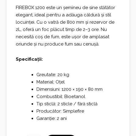
FIREBOX 1200 este un șemineu de sine stătător
elegant, ideal pentru a adăuga căldură și stil
locuinței. Cu o vatră de 800 mm și rezervor de
2L, oferă un foc plăcut timp de 2–3 ore. Nu
necesită coș de fum, este ușor de amplasat
oriunde și nu produce fum sau cenușă.
Specificații:
Greutate: 20 kg
Material: Oțel
Dimensiuni: 1200 × 190 × 80 mm
Combustibil: Bioetanol
Tip sticlă: 2 sticle / fără sticlă
Producător: Simplefire
Garanție: 2 ani