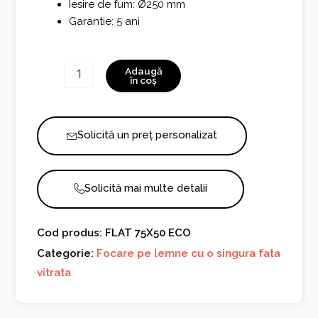
Iesire de fum: Ø250 mm
Garantie: 5 ani
Cantitate
Adaugă
FLAT
în coș
75X50
ECO
Solicită un preț personalizat
Solicită mai multe detalii
Cod produs: FLAT 75X50 ECO
Categorie:
Focare pe lemne cu o singura fata
vitrata