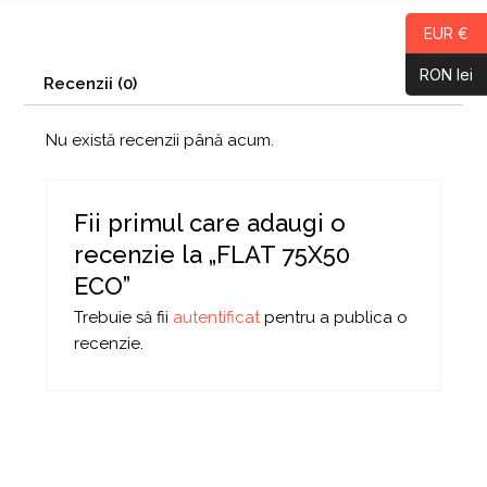
EUR €
RON lei
Recenzii (0)
Nu există recenzii până acum.
Fii primul care adaugi o
recenzie la „FLAT 75X50
ECO”
Trebuie să fii
autentificat
pentru a publica o
recenzie.