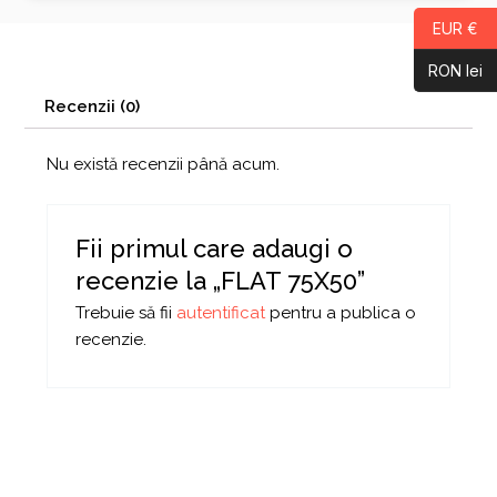
EUR €
RON lei
Recenzii (0)
Nu există recenzii până acum.
Fii primul care adaugi o
recenzie la „FLAT 75X50”
Trebuie să fii
autentificat
pentru a publica o
recenzie.