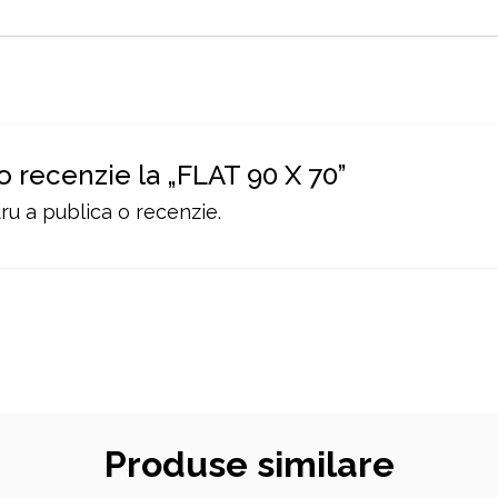
 o recenzie la „FLAT 90 X 70”
u a publica o recenzie.
Produse similare