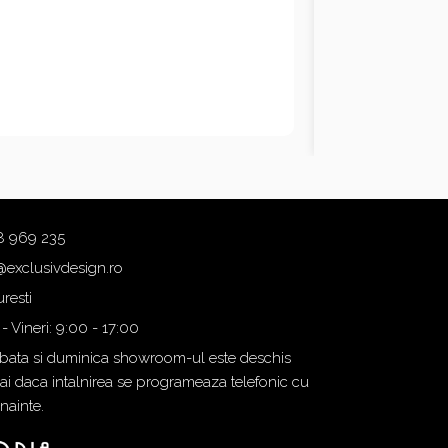
8 969 235
@exclusivdesign.ro
resti
 - Vineri: 9:00 - 17:00
ata si duminica showroom-ul este deschis
i daca intalnirea se programeaza telefonic cu
inainte.