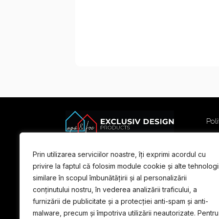
Poli
Poli
Term
Prin utilizarea serviciilor noastre, îți exprimi acordul cu
For
privire la faptul că folosim module cookie și alte tehnologi
similare în scopul îmbunătățirii și al personalizării
conținutului nostru, în vederea analizării traficului, a
furnizării de publicitate și a protecției anti-spam și anti-
malware, precum și împotriva utilizării neautorizate. Pentru