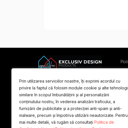
Poli
Poli
Term
Prin utilizarea serviciilor noastre, îți exprimi acordul cu
For
privire la faptul că folosim module cookie și alte tehnologi
similare în scopul îmbunătățirii și al personalizării
conținutului nostru, în vederea analizării traficului, a
furnizării de publicitate și a protecției anti-spam și anti-
malware, precum și împotriva utilizării neautorizate. Pentru
mai multe detalii, vă rugăm să consultați
Politica de