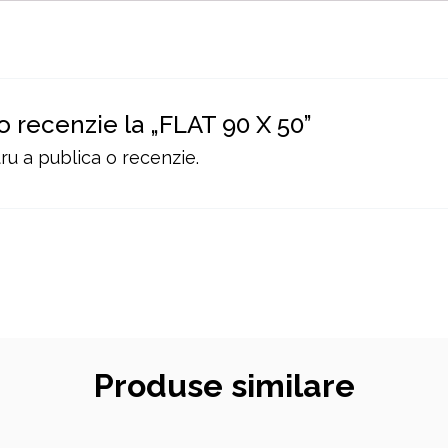
 o recenzie la „FLAT 90 X 50”
u a publica o recenzie.
Produse similare