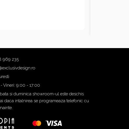
8 969 235
@exclusivdesign.ro
resti
 - Vineri: 9:00 - 17:00
ata si duminica showroom-ul este deschis
i daca intalnirea se programeaza telefonic cu
inainte.