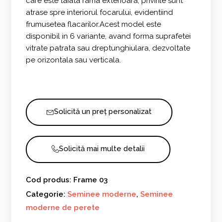
care este taiata rama exterioara, privirile sunt
atrase spre interiorul focarului, evidentiind
frumusetea flacarilor.Acest model este
disponibil in 6 variante, avand forma suprafetei
vitrate patrata sau dreptunghiulara, dezvoltate
pe orizontala sau verticala.
Solicită un preț personalizat
Solicită mai multe detalii
Cod produs: Frame 03
Categorie:
Seminee moderne
,
Seminee
moderne de perete