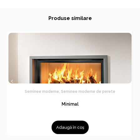
Produse similare
Seminee moderne
,
Seminee moderne de perete
Minimal
Adaugă în coș