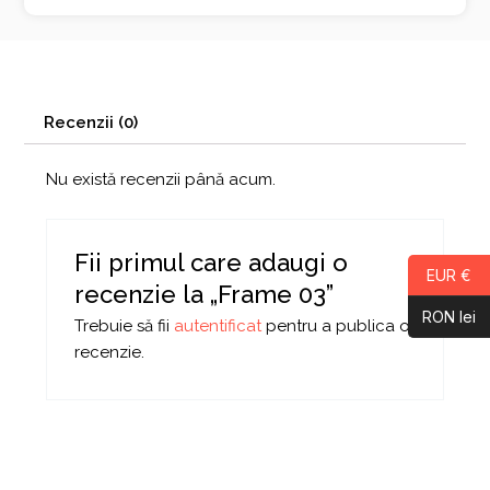
Recenzii (0)
Nu există recenzii până acum.
Fii primul care adaugi o
EUR €
recenzie la „Frame 03”
RON lei
Trebuie să fii
autentificat
pentru a publica o
recenzie.