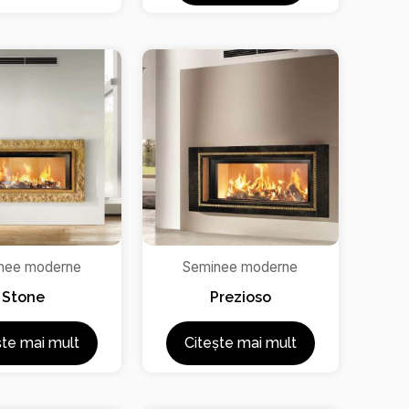
nee moderne
Seminee moderne
Stone
Prezioso
ște mai mult
Citește mai mult