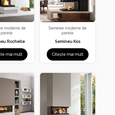
ee moderne de
Seminee moderne de
perete
perete
eu Rochelle
Semineu Kos
ște mai mult
Citește mai mult