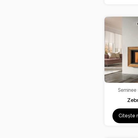
Seminee
Zeb
Citește 