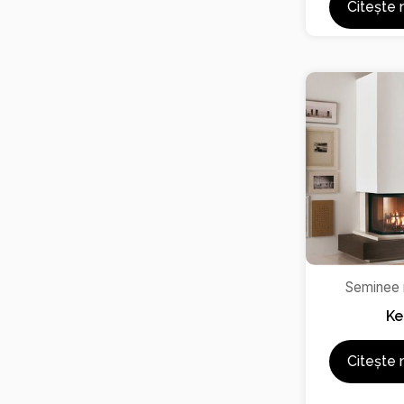
Citește 
Seminee
Ke
Citește 