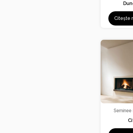
Dun
Citește 
Seminee
Ci