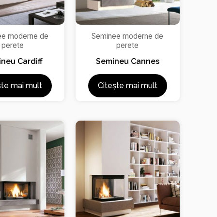
ee moderne de
Seminee moderne de
perete
perete
neu Cardiff
Semineu Cannes
ște mai mult
Citește mai mult