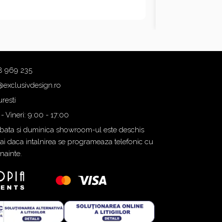
8 969 235
@exclusivdesign.ro
resti
 - Vineri: 9:00 - 17:00
ata si duminica showroom-ul este deschis
i daca intalnirea se programeaza telefonic cu
inainte.