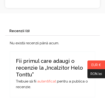
Recenzii (0)
Nu există recenzii până acum.
Fii primul care adaugi o
EUR €
recenzie la „Incalzitor Helo
Tonttu”
RON lei
Trebuie să fii
autentificat
pentru a publica o
recenzie.