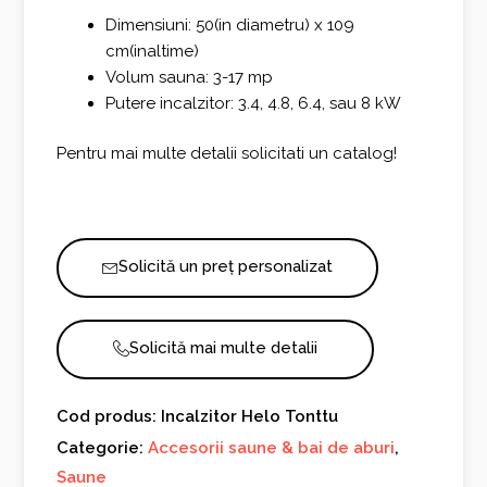
Dimensiuni: 50(in diametru) x 109
cm(inaltime)
Volum sauna: 3-17 mp
Putere incalzitor: 3.4, 4.8, 6.4, sau 8 kW
Pentru mai multe detalii solicitati un catalog!
Solicită un preț personalizat
Solicită mai multe detalii
Cod produs: Incalzitor Helo Tonttu
Categorie:
Accesorii saune & bai de aburi
,
Saune