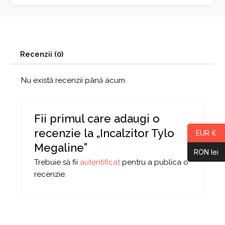
Recenzii (0)
Nu există recenzii până acum.
Fii primul care adaugi o
recenzie la „Incalzitor Tylo
EUR €
Megaline”
RON lei
Trebuie să fii
autentificat
pentru a publica o
recenzie.