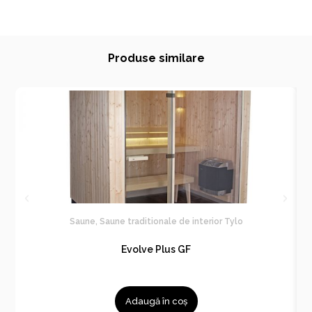
Produse similare
Saune
,
Saune traditionale de interior Tylo
Evolve Plus GF
Adaugă în coș