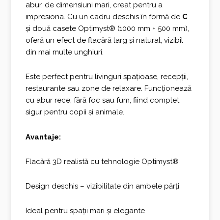
abur, de dimensiuni mari, creat pentru a
impresiona. Cu un cadru deschis în formă de
C
și două casete Optimyst® (1000 mm + 500 mm),
oferă un efect de flacără larg și natural, vizibil
din mai multe unghiuri.
Este perfect pentru livinguri spațioase, recepții,
restaurante sau zone de relaxare. Funcționează
cu abur rece, fără foc sau fum, fiind complet
sigur pentru copii și animale.
Avantaje:
Flacără 3D realistă cu tehnologie Optimyst®
Design deschis – vizibilitate din ambele părți
Ideal pentru spații mari și elegante