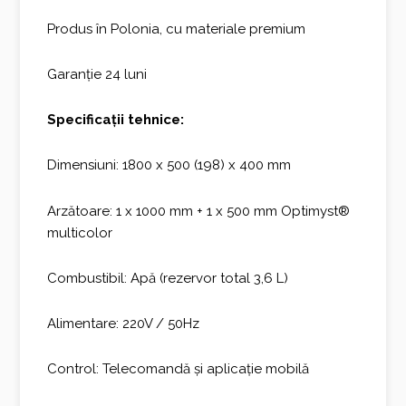
Produs în Polonia, cu materiale premium
Garanție 24 luni
Specificații tehnice:
Dimensiuni: 1800 x 500 (198) x 400 mm
Arzătoare: 1 x 1000 mm + 1 x 500 mm Optimyst®
multicolor
Combustibil: Apă (rezervor total 3,6 L)
Alimentare: 220V / 50Hz
Control: Telecomandă și aplicație mobilă