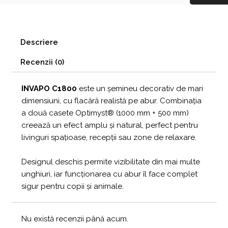
Descriere
Recenzii (0)
INVAPO C1800
este un șemineu decorativ de mari
dimensiuni, cu flacără realistă pe abur. Combinația
a două casete Optimyst® (1000 mm + 500 mm)
creează un efect amplu și natural, perfect pentru
livinguri spațioase, recepții sau zone de relaxare.
Designul deschis permite vizibilitate din mai multe
unghiuri, iar funcționarea cu abur îl face complet
sigur pentru copii și animale.
Nu există recenzii până acum.