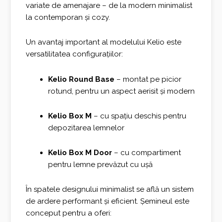
variate de amenajare – de la modern minimalist
la contemporan și cozy.
Un avantaj important al modelului Kelio este
versatilitatea configurațiilor:
Kelio Round Base
– montat pe picior
rotund, pentru un aspect aerisit și modern
Kelio Box M
– cu spațiu deschis pentru
depozitarea lemnelor
Kelio Box M Door
– cu compartiment
pentru lemne prevăzut cu ușă
În spatele designului minimalist se află un sistem
de ardere performant și eficient. Șemineul este
conceput pentru a oferi: