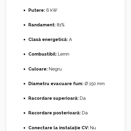
Putere:
6 kW
Randament:
81%
Clasă energetică:
A
Combustibil:
Lemn
Culoare:
Negru
Diametru evacuare fum:
Ø 150 mm
Racordare superioară:
Da
Racordare posterioară:
Da
Conectare la instalație CV:
Nu