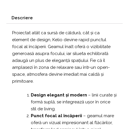
Descriere
Proiectat atât ca sursă de căldură, cât și ca
element de design, Kelio devine rapid punctul
focal al încăperii. Geamul înalt oferă o vizibilitate
generoasă asupra focului, iar silueta echilibrată
adaugă un plus de eleganță spațiului. Fie că îl
amplasezi în zona de relaxare sau într-un open-
space, atmosfera devine imediat mai caldă și
primitoare.
Design elegant și modern
– linii curate și
formă suplă, se integrează ușor în orice
stil de living.
Punct focal al încăperii
– geamul mare
oferă un vizual impresionant al flăcărilor,