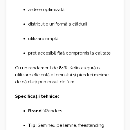
ardere optimizată
distribuție uniformă a căldurii
utilizare simplă
preț accesibil fără compromis la calitate
Cu un randament de
81%
, Kelio asigură o
utilizare eficientă a lemnului și pierderi minime
de căldură prin coșul de fum.
Specificații tehnice:
Brand:
Wanders
Tip:
Șemineu pe lemne, freestanding