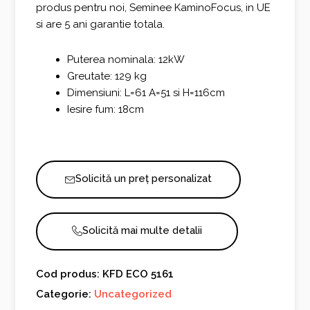
produs pentru noi, Seminee KaminoFocus, in UE
si are 5 ani garantie totala.
Puterea nominala: 12kW
Greutate: 129 kg
Dimensiuni: L=61 A=51 si H=116cm
Iesire fum: 18cm
Solicită un preț personalizat
Solicită mai multe detalii
Cod produs: KFD ECO 5161
Categorie:
Uncategorized