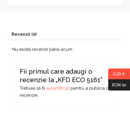
Recenzii (0)
Nu există recenzii până acum.
Fii primul care adaugi o
EUR €
recenzie la „KFD ECO 5161”
RON lei
Trebuie să fii
autentificat
pentru a publica o
recenzie.