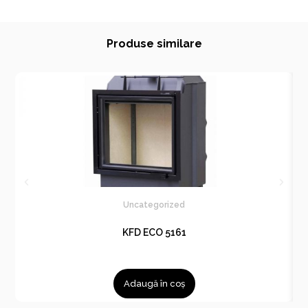
Produse similare
Uncategorized
KFD ECO 5161
Adaugă în coș