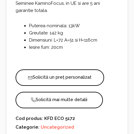
Seminee KaminoFocus, in UE si are 5 ani
garantie totala.
Puterea nominala: 13kW
Greutate: 142 kg
Dimensiuni: L=72 A=51 si H=116cm
Iesire fum: 20cm
Solicită un preț personalizat
Solicită mai multe detalii
Cod produs: KFD ECO 5172
Categorie:
Uncategorized