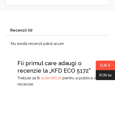
Recenzii (0)
Nu există recenzii până acum.
Fii primul care adaugi o
EUR €
recenzie la „KFD ECO 5172”
RON lei
Trebuie să fii
autentificat
pentru a publica o
recenzie.