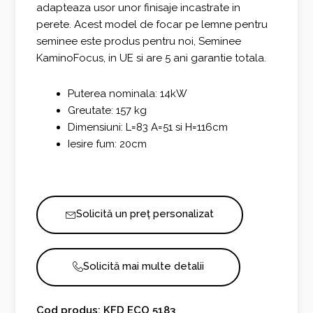
adapteaza usor unor finisaje incastrate in
perete. Acest model de focar pe lemne pentru
seminee este produs pentru noi, Seminee
KaminoFocus, in UE si are 5 ani garantie totala.
Puterea nominala: 14kW
Greutate: 157 kg
Dimensiuni: L=83 A=51 si H=116cm
Iesire fum: 20cm
Solicită un preț personalizat
Solicită mai multe detalii
Cod produs: KFD ECO 5183