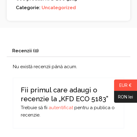
Categorie:
Uncategorized
Recenzii (0)
Nu există recenzii până acum.
EUR €
Fii primul care adaugi o
RON lei
recenzie la „KFD ECO 5183”
Trebuie să fii
autentificat
pentru a publica o
recenzie.