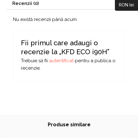
Recenzii (0)
RON lei
Nu există recenzii până acum.
Fii primul care adaugi o
recenzie la „KFD ECO i90H”
Trebuie să fii
autentificat
pentru a publica o
recenzie.
Produse similare