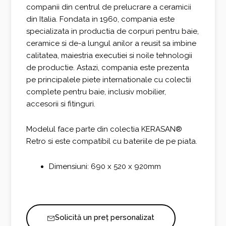
companii din centrul de prelucrare a ceramicii
din Italia. Fondata in 1960, compania este
specializata in productia de corpuri pentru baie,
ceramice si de-a lungul anilor a reusit sa imbine
calitatea, maiestria executiei si noile tehnologii
de productie. Astazi, compania este prezenta
pe principalele piete internationale cu colectii
complete pentru baie, inclusiv mobilier,
accesorii si fitinguri.
Modelul face parte din colectia KERASAN®
Retro si este compatibil cu bateriile de pe piata.
Dimensiuni: 690 x 520 x 920mm
Solicită un preț personalizat