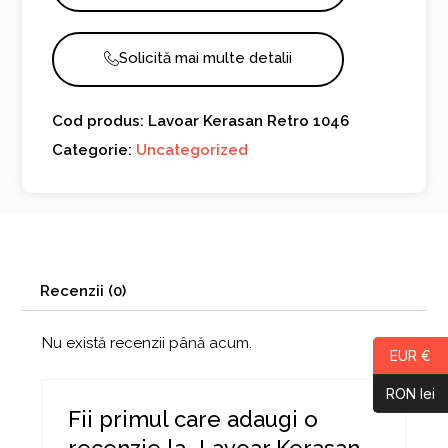
Solicită mai multe detalii
Cod produs: Lavoar Kerasan Retro 1046
Categorie:
Uncategorized
Recenzii (0)
Nu există recenzii până acum.
EUR €
RON lei
Fii primul care adaugi o
recenzie la „Lavoar Kerasan