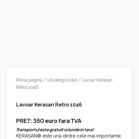
Prima pagină
/
Uncategorized
/ Lavoar Kerasan
Retro 1046
Lavoar Kerasan Retro 1046
PRET: 350 euro fara TVA
Transportul este gratuit oriunde in tara!
KERASAN® este una dintre cele mai importante