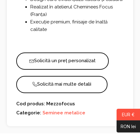
Realizat în atelierul Cheminees Focus
(Franța)
Execuție premium, finisaje de înaltă
calitate
Solicită un preț personalizat
Solicită mai multe detalii
Cod produs: Mezzofocus
Categorie:
Seminee metalice
EUR €
RON lei