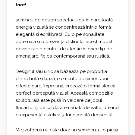
tara!
șemineu de design spectaculos, în care toată
energia vizuală se concentrează într-o formă
elegantă și echilibrată. Cu o personalitate
puternică și o prezență distinctă, acest model
devine rapid centrul de atenție în orice tip de
amenajare, fie ea contemporană sau rustică.
Designul său unic se bazează pe proporția
dintre hotă și bază, elemente de dimensiuni
diferite care, împreună, creează o formă sferică
perfect percepută vizual. Această compoziție
sculpturală este pusă în valoare de jocul
flăcărilor și de căldura emanată de vatră, oferind
o experiență estetică și funcțională deosebită.
Mezzofocus nu este doar un șemineu, ci o piesă