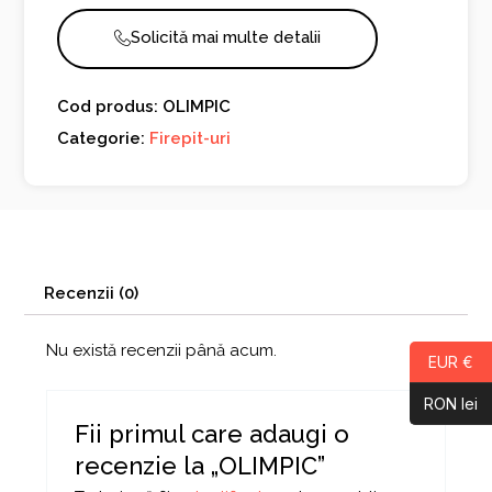
Solicită mai multe detalii
Cod produs: OLIMPIC
Categorie:
Firepit-uri
Recenzii (0)
Nu există recenzii până acum.
EUR €
RON lei
Fii primul care adaugi o
recenzie la „OLIMPIC”