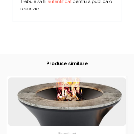
Trebuie să fii
autentificat
pentru a publica o
recenzie.
Produse similare
Firepit-uri