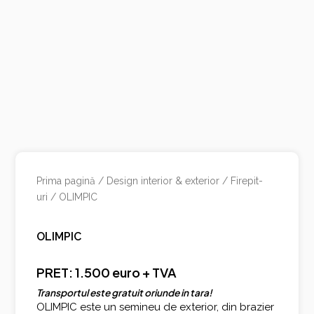
Prima pagină
/
Design interior & exterior
/
Firepit-
uri
/ OLIMPIC
OLIMPIC
PRET: 1.500 euro + TVA
Transportul este gratuit oriunde in tara!
OLIMPIC este un semineu de exterior, din brazier