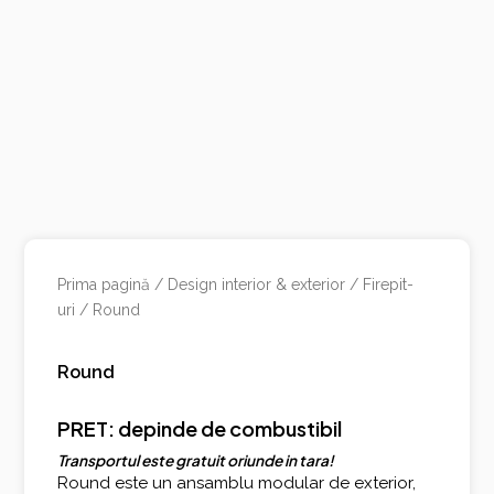
Prima pagină
/
Design interior & exterior
/
Firepit-
uri
/ Round
Round
PRET: depinde de combustibil
Transportul este gratuit oriunde in tara!
Round este un ansamblu modular de exterior,