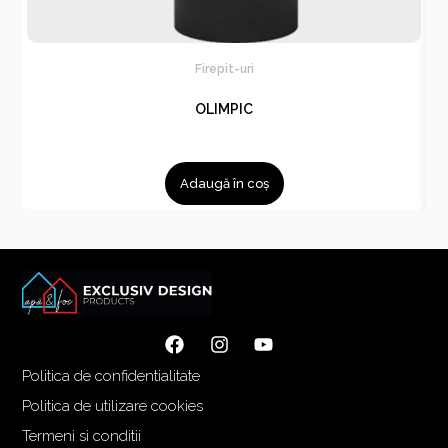
Firepit-uri
OLIMPIC
Adaugă în coș
Politica de confidentialitate
Politica de utilizare cookies
Termeni si conditii