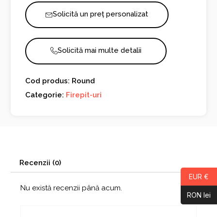
Solicită un preț personalizat
Solicită mai multe detalii
Cod produs: Round
Categorie:
Firepit-uri
Recenzii (0)
EUR €
Nu există recenzii până acum.
RON lei