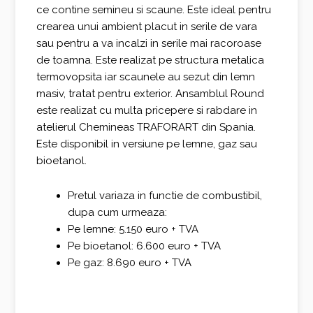
ce contine semineu si scaune. Este ideal pentru
crearea unui ambient placut in serile de vara
sau pentru a va incalzi in serile mai racoroase
de toamna. Este realizat pe structura metalica
termovopsita iar scaunele au sezut din lemn
masiv, tratat pentru exterior. Ansamblul Round
este realizat cu multa pricepere si rabdare in
atelierul Chemineas TRAFORART din Spania.
Este disponibil in versiune pe lemne, gaz sau
bioetanol.
Pretul variaza in functie de combustibil,
dupa cum urmeaza:
Pe lemne: 5.150 euro + TVA
Pe bioetanol: 6.600 euro + TVA
Pe gaz: 8.690 euro + TVA