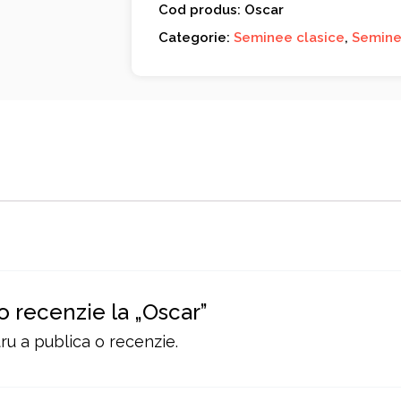
Cod produs: Oscar
Categorie:
Seminee clasice
,
Semine
 o recenzie la „Oscar”
u a publica o recenzie.