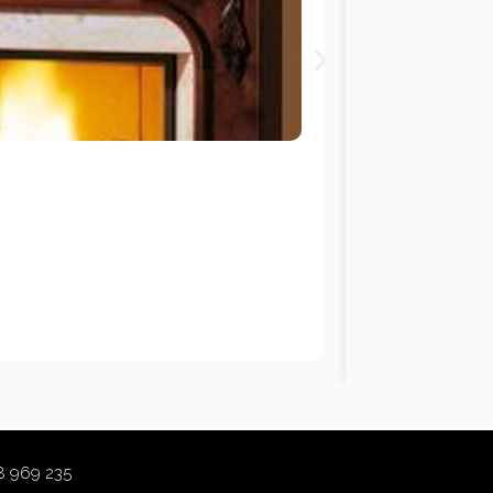
8 969 235