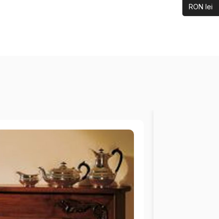
RON lei