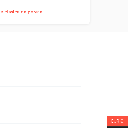
e clasice de perete
EUR €