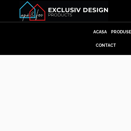
Skip
to
content
ACASA
PRODUS
CONTACT