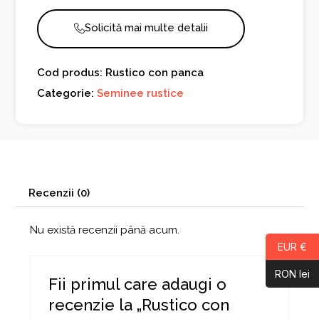
Solicită mai multe detalii
Cod produs: Rustico con panca
Categorie:
Seminee rustice
Recenzii (0)
Nu există recenzii până acum.
EUR €
RON lei
Fii primul care adaugi o
recenzie la „Rustico con