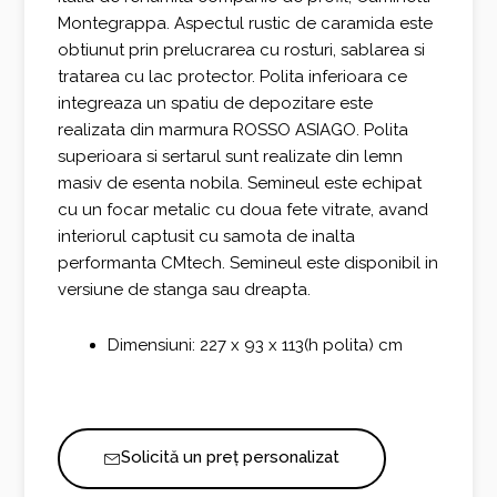
Montegrappa. Aspectul rustic de caramida este
obtiunut prin prelucrarea cu rosturi, sablarea si
tratarea cu lac protector. Polita inferioara ce
integreaza un spatiu de depozitare este
realizata din marmura ROSSO ASIAGO. Polita
superioara si sertarul sunt realizate din lemn
masiv de esenta nobila. Semineul este echipat
cu un focar metalic cu doua fete vitrate, avand
interiorul captusit cu samota de inalta
performanta CMtech. Semineul este disponibil in
versiune de stanga sau dreapta.
Dimensiuni: 227 x 93 x 113(h polita) cm
Solicită un preț personalizat