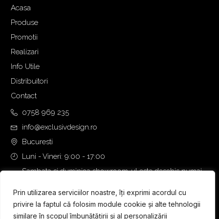
Acasa
Produse
Promotii
Realizari
Info Utile
Distribuitori
Contact
0758 969 235
info@exclusivdesign.ro
Bucuresti
Luni - Vineri: 9:00 - 17:00
Sambata si duminica showroom-ul este deschis numai
daca intalnirea se programeaza telefonic cu o zi inainte.
Prin utilizarea serviciilor noastre, îți exprimi acordul cu
privire la faptul că folosim module cookie și alte tehnologii
similare în scopul îmbunătățirii și al personalizării