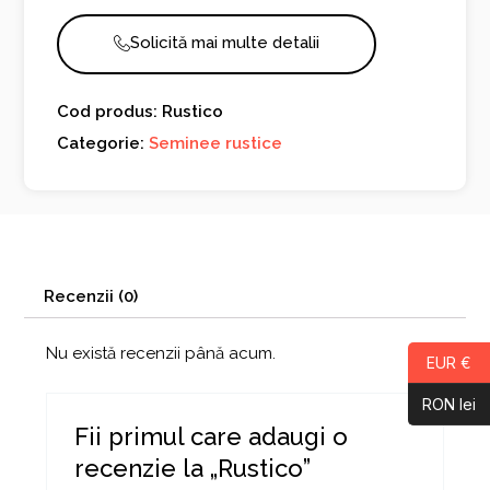
Solicită mai multe detalii
Cod produs: Rustico
Categorie:
Seminee rustice
Recenzii (0)
Nu există recenzii până acum.
EUR €
RON lei
Fii primul care adaugi o
recenzie la „Rustico”