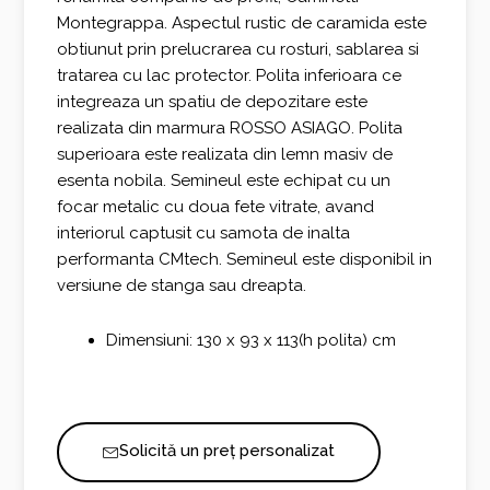
Montegrappa. Aspectul rustic de caramida este
obtiunut prin prelucrarea cu rosturi, sablarea si
tratarea cu lac protector. Polita inferioara ce
integreaza un spatiu de depozitare este
realizata din marmura ROSSO ASIAGO. Polita
superioara este realizata din lemn masiv de
esenta nobila. Semineul este echipat cu un
focar metalic cu doua fete vitrate, avand
interiorul captusit cu samota de inalta
performanta CMtech. Semineul este disponibil in
versiune de stanga sau dreapta.
Dimensiuni: 130 x 93 x 113(h polita) cm
Solicită un preț personalizat