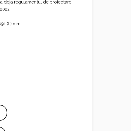
a deja regulamentul de proiectare
 2022.
 691 (L) mm