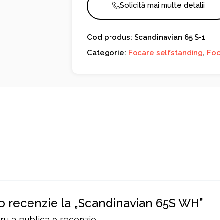
Solicită mai multe detalii
Cod produs: Scandinavian 65 S-1
Categorie:
Focare selfstanding
,
Foc
i o recenzie la „Scandinavian 65S WH”
u a publica o recenzie.