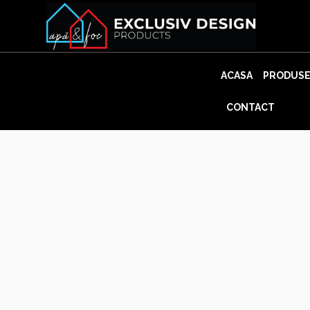
Skip
to
content
ACASA
PRODUS
CONTACT