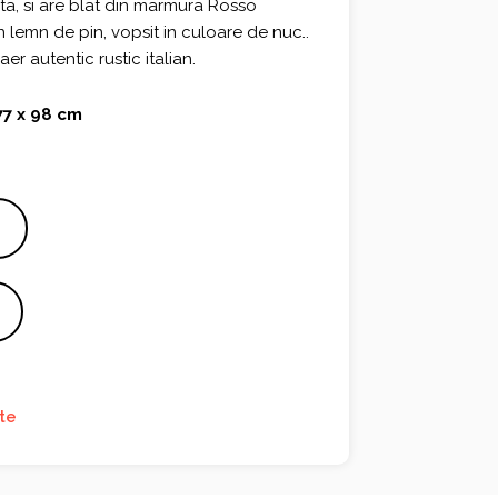
ta, si are blat din marmura Rosso
in lemn de pin, vopsit in culoare de nuc..
er autentic rustic italian.
77 x 98 cm
te