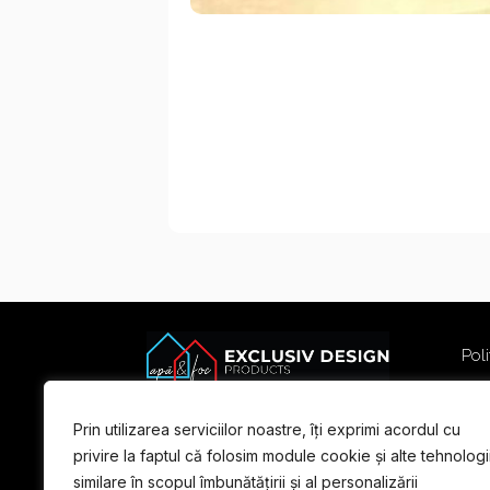
Poli
Poli
Term
Prin utilizarea serviciilor noastre, îți exprimi acordul cu
For
privire la faptul că folosim module cookie și alte tehnologi
similare în scopul îmbunătățirii și al personalizării