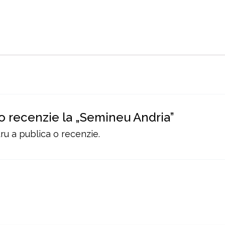
 o recenzie la „Semineu Andria”
u a publica o recenzie.