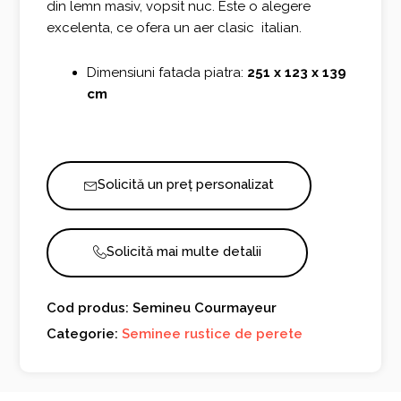
din lemn masiv, vopsit nuc. Este o alegere
excelenta, ce ofera un aer clasic italian.
Dimensiuni fatada piatra:
251 x 123 x 139
cm
Solicită un preț personalizat
Solicită mai multe detalii
Cod produs: Semineu Courmayeur
Categorie:
Seminee rustice de perete