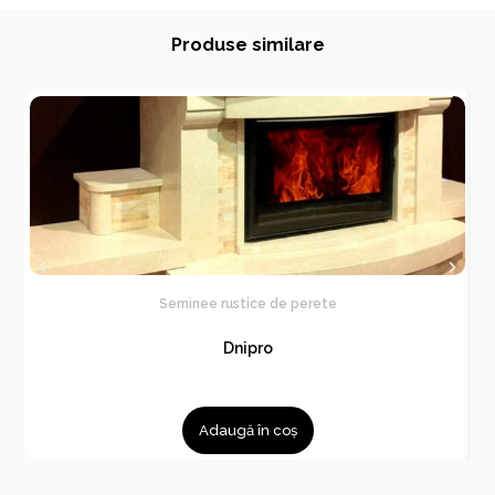
Produse similare
Seminee rustice de perete
Dnipro
Adaugă în coș