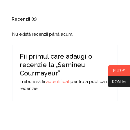
Recenzii (0)
Nu există recenzii până acum.
Fii primul care adaugi o
recenzie la „Semineu
EUR €
Courmayeur”
Trebuie să fii
autentificat
pentru a publica o
RON lei
recenzie.