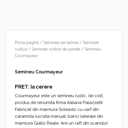
Prima pagină
/
Seminee pe lemne
/
Seminee
rustice
/
Seminee rustice de perete
/ Semineu
Courmayeur
Semineu Courmayeur
PRET: la cerere
Courmayeur este un semineu rustic, de colt,
produs de renumita firma italiana Palazzetti.
Fabricat din marmura Soleado cu varf din
caramida lucrata manual; banci laterale din
marmura Giallo Reale. Are un raft din scanduri