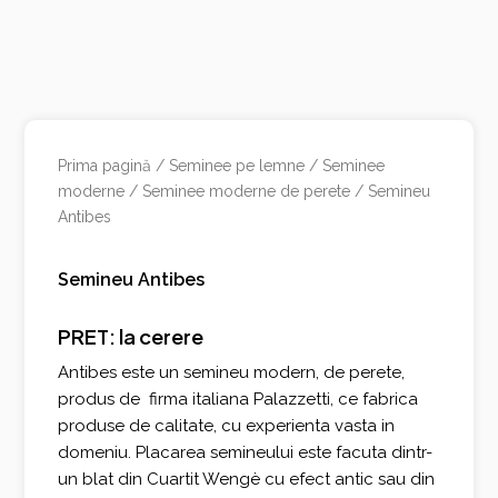
Prima pagină
/
Seminee pe lemne
/
Seminee
moderne
/
Seminee moderne de perete
/ Semineu
Antibes
Semineu Antibes
PRET: la cerere
Antibes este un semineu modern, de perete,
produs de firma italiana Palazzetti, ce fabrica
produse de calitate, cu experienta vasta in
domeniu. Placarea semineului este facuta dintr-
un blat din Cuartit Wengè cu efect antic sau din