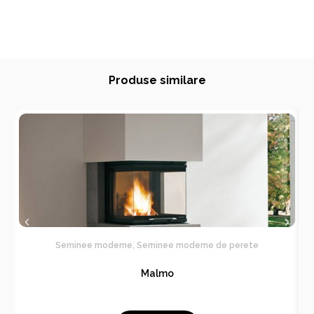
Produse similare
Seminee moderne
,
Seminee moderne de perete
Malmo