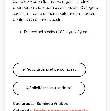
piatra de Medea flacara. Va rugam sa retineti:
doar partea superioara este furnizata. O alegere
speciala, creand un aer mediteranean, modern,
pentru casa dumneavoastra!
Dimensiuni semineu: 88 x 90 x 89 cm
Solicită un preț personalizat
Solicită mai multe detalii
Cod produs: Semineu Antibes
Categorie:
Seminee moderne de perete