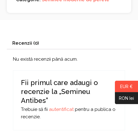
Recenzii (0)
Nu există recenzii până acum.
Fii primul care adaugi o
EUR €
recenzie la „Semineu
RON lei
Antibes”
Trebuie să fii
autentificat
pentru a publica o
recenzie.