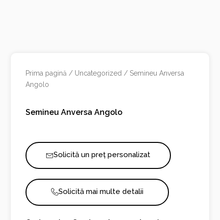
Prima pagină
/
Uncategorized
/ Semineu Anversa
Angolo
Semineu Anversa Angolo
Solicită un preț personalizat
Solicită mai multe detalii