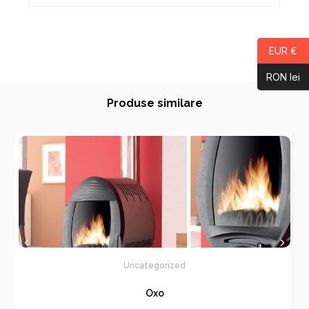
EUR €
RON lei
Produse similare
Uncategorized
Oxo