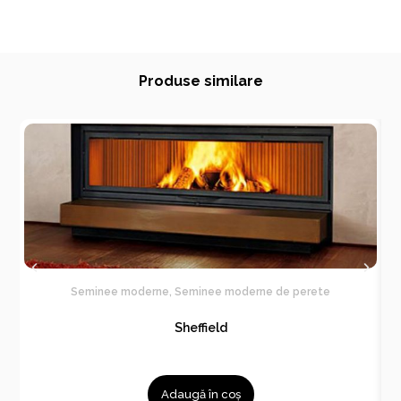
Produse similare
Seminee moderne
,
Seminee moderne de perete
Sheffield
Adaugă în coș