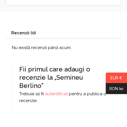
Recenzii (0)
Nu există recenzii până acum.
Fii primul care adaugi o
recenzie la „Semineu
EUR €
Berlino”
RON lei
Trebuie să fii
autentificat
pentru a publica o
recenzie.