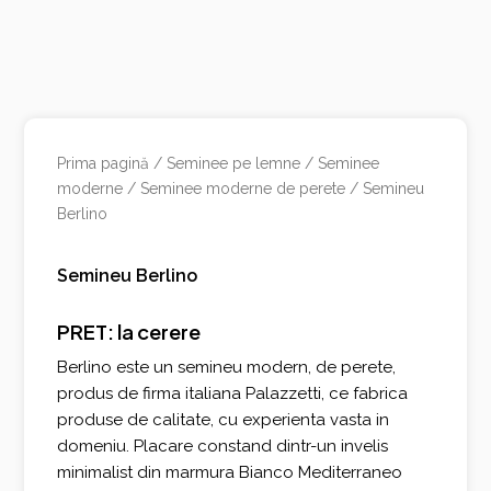
Prima pagină
/
Seminee pe lemne
/
Seminee
moderne
/
Seminee moderne de perete
/ Semineu
Berlino
Semineu Berlino
PRET: la cerere
Berlino este un semineu modern, de perete,
produs de firma italiana Palazzetti, ce fabrica
produse de calitate, cu experienta vasta in
domeniu. Placare constand dintr-un invelis
minimalist din marmura Bianco Mediterraneo