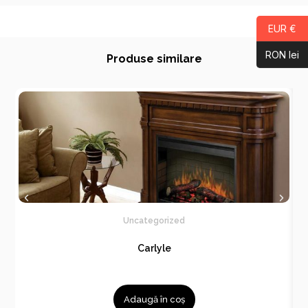
EUR €
RON lei
Produse similare
Uncategorized
Carlyle
Adaugă în coș